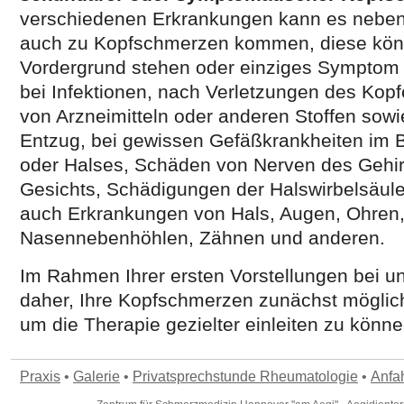
verschiedenen Erkrankungen kann es neb
auch zu Kopfschmerzen kommen, diese kön
Vordergrund stehen oder einziges Symptom 
bei Infektionen, nach Verletzungen des Kop
von Arzneimitteln oder anderen Stoffen sowi
Entzug, bei gewissen Gefäßkrankheiten im 
oder Halses, Schäden von Nerven des Gehir
Gesichts, Schädigungen der Halswirbelsäul
auch Erkrankungen von Hals, Augen, Ohren
Nasennebenhöhlen, Zähnen und anderen.
Im Rahmen Ihrer ersten Vorstellungen bei u
daher, Ihre Kopfschmerzen zunächst möglic
um die Therapie gezielter einleiten zu könne
Praxis
•
Galerie
•
Privatsprechstunde Rheumatologie
•
Anfah