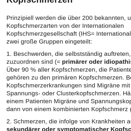
Prinzipiell werden die über 200 bekannten, 
Kopfschmerzarten von der Internationalen
Kopfschmerzgesellschaft (IHS= Internationa
zwei große Gruppen eingeteilt:
1. Beschwerden, die selbstständig auftreten
zuzuordnen sind (=
primärer oder idiopat
Über 90 % aller Kopfschmerzen, die Patient
gehören zu den primären Kopfschmerzen. Bei
Kopfschmerzerkrankungen sind Migräne mit
Spannungs- oder Clusterkopfschmerzen. Häu
einem Patienten Migräne und Spannungsko
dann von einem kombinierten Kopfschmerz 
2. Schmerzen, die infolge von Krankheiten au
sekundärer oder symptomatischer Kopfs